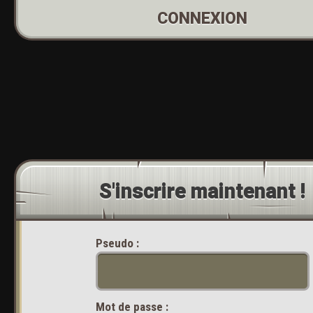
CONNEXION
S'inscrire maintenant !
Pseudo :
Mot de passe :