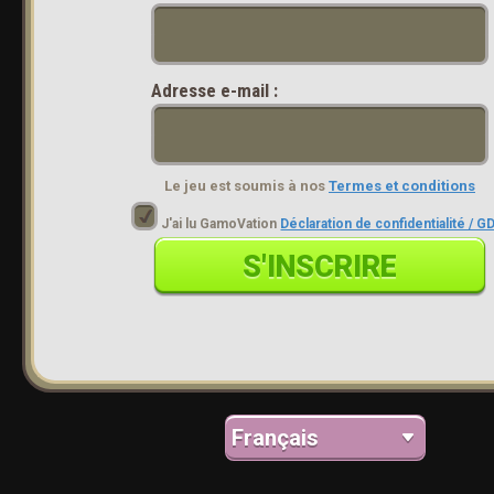
Adresse e-mail :
Le jeu est soumis à nos
Termes et conditions
J'ai lu GamoVation
Déclaration de confidentialité / 
S'INSCRIRE