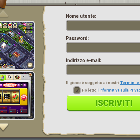
Nome utente:
Password:
Indirizzo e-mail:
Il gioco è soggetto ai nostri
Termini e
Ho letto
l'informativa sulla Priv
ISCRIVITI