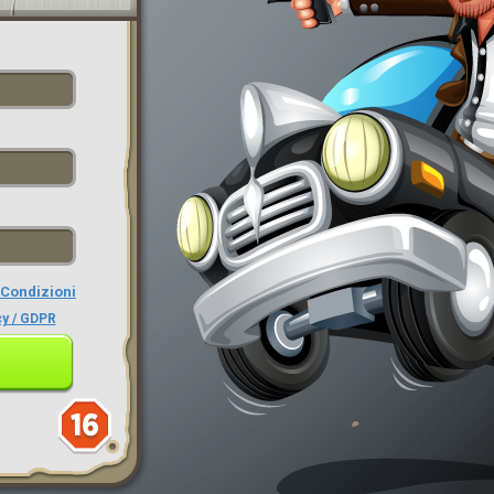
 Condizioni
acy / GDPR