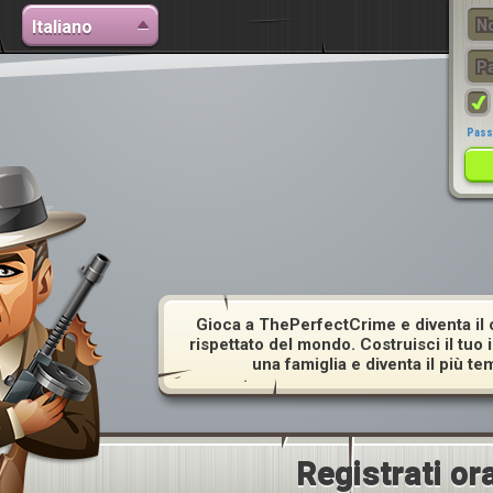
Italiano
Pass
Gioca a ThePerfectCrime e diventa il 
rispettato del mondo. Costruisci il tuo
una famiglia e diventa il più tem
Registrati ora